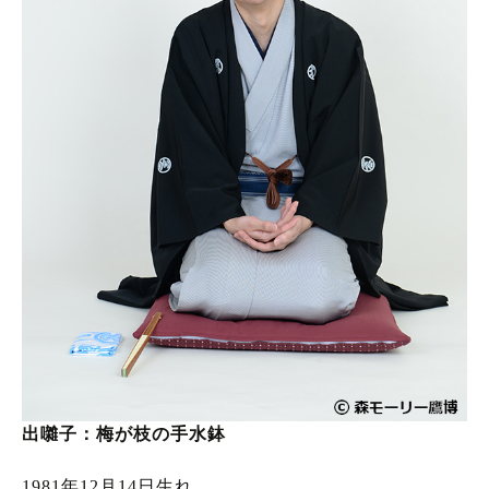
出囃子：梅が枝の手水鉢
1981年12月14日生れ