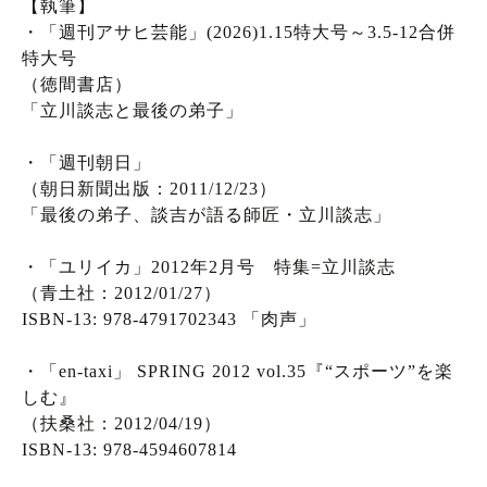
【執筆】
・「週刊アサヒ芸能」(2026)1.15特大号～3.5-12合併
特大号
（徳間書店）
「立川談志と最後の弟子」
・「週刊朝日」
（朝日新聞出版：2011/12/23）
「最後の弟子、談吉が語る師匠・立川談志」
・「ユリイカ」2012年2月号 特集=立川談志
（青土社：2012/01/27）
ISBN-13: 978-4791702343 「肉声」
・「en-taxi」 SPRING 2012 vol.35『“スポーツ”を楽
しむ』
（扶桑社：2012/04/19）
ISBN-13: 978-4594607814