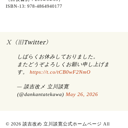
ISBN-13: 978-4864940177
Ｘ（旧Twitter）
しばらくお休みしておりました。
またどうぞよろしくお願い申し上げま
す。
https://t.co/tCB0wF2NmO
— 談吉改メ 立川談寛
(@dankantatekawa)
May 26, 2026
© 2026 談吉改め 立川談寛公式ホームページ All